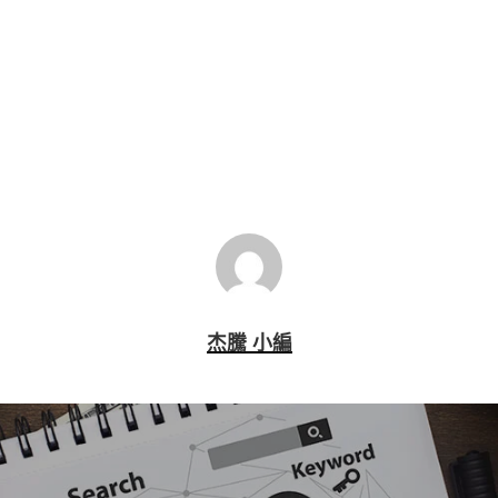
B2B網站
企業形象網站
產品展示
網站多語系
詢價系統
杰騰 小編