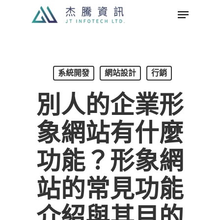
Skip
Menu
to
Close
main
Menu
content
系統開發
網站設計
行銷
別人的企業形
象網站有什麼
功能？形象網
站的常見功能
介紹與其目的