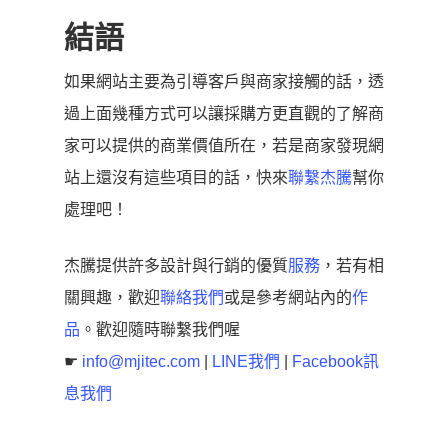
結語
如果網站主要為引導客戶與商家接觸的話，透
過上面幾種方式可以讓採購方更直觀的了解商
家可以提供的商業價值所在，若是商家發現網
站上還沒有這些項目的話，快來
聯繫杰騰
幫你
處理吧！
杰騰提供許多設計與行銷的優質
服務
，若有相
關興趣，歡迎
聯絡我們
或是參考網站內的
作
品
。歡迎隨時聯繫我們喔
☛
info@mjitec.com
|
LINE我們
|
Facebook訊
息我們