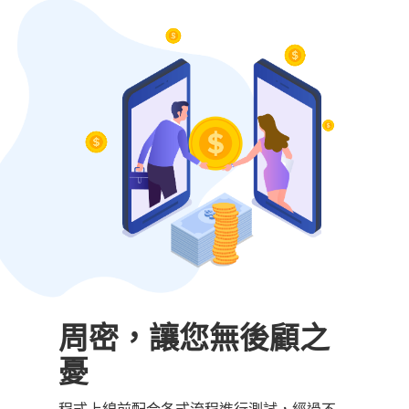
周密，讓您無後顧之
憂