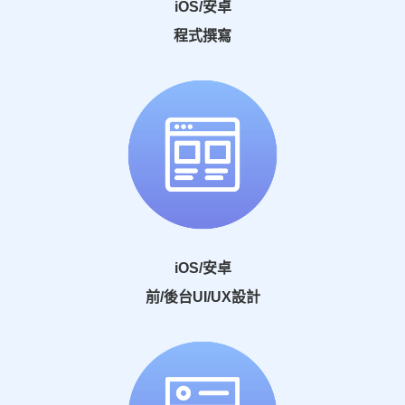
iOS/安卓
程式撰寫
iOS/安卓
前/後台UI/UX設計