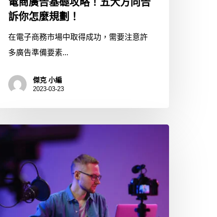
電商廣告基礎攻略！五大方向告
訴你怎麼規劃！
在電子商務市場中取得成功，需要注意許
多廣告準備要素...
傑克 小編
2023-03-23