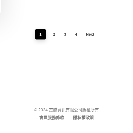
1
2
3
4
Next
facebook
stackexchange
telegram
email
© 2024 杰騰資訊有限公司版權所有
會員服務條款
隱私權政策