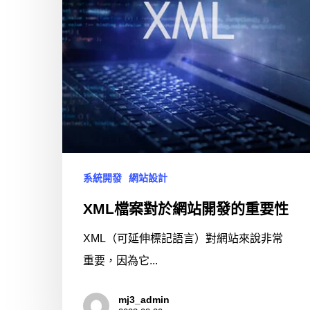
系統開發
網站設計
XML檔案對於網站開發的重要性
XML（可延伸標記語言）對網站來說非常
重要，因為它...
mj3_admin