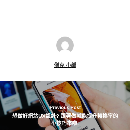
SEO顧問
企業轉型
傑克 小編
Previous Post
想做好網站UX設計? 跟著做就能提升轉換率的
小技巧來啦!