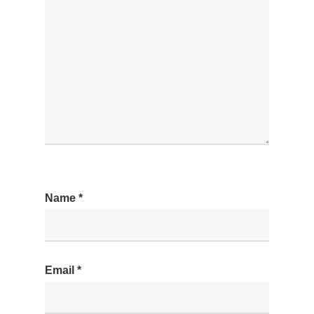
Name
*
Email
*