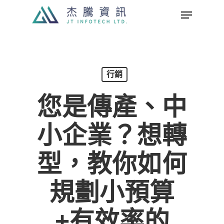
Skip
Menu
to
Close
main
Menu
content
行銷
您是傳產、中
小企業？想轉
型，教你如何
規劃小預算
+有效率的