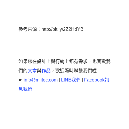
參考來源：http://bit.ly/2Z2HdYB
如果您在設計上與行銷上都有需求，也喜歡我
們的
文章
與
作品
，歡迎隨時聯繫我們喔
☛
info@mjitec.com
|
LINE我們
|
Facebook訊
息我們
Search Engine Optimization
SEO