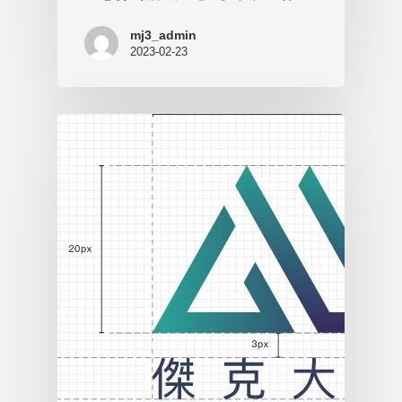
mj3_admin
2023-02-23