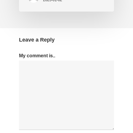
Leave a Reply
My comment is..