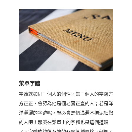
菜單字體
字體就如同一個人的個性，當一個人的字跡方
方正正，會認為他是個老實正直的人；若是洋
洋灑灑的字跡呢，想必會是個瀟灑不拘泥細微
的人吧！那麼在菜單上的字體也是這個道理
了，字體能夠很有效的凸顯某種風格。例如，