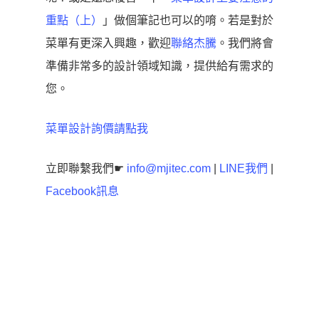
重點（上）
」做個筆記也可以的唷。若是對於
菜單有更深入興趣，歡迎
聯絡杰騰
。我們將會
準備非常多的設計領域知識，提供給有需求的
您。
菜單設計詢價請點我
立即聯繫我們☛
info@mjitec.com
|
LINE我們
|
Facebook訊息
平面設計
菜單設計