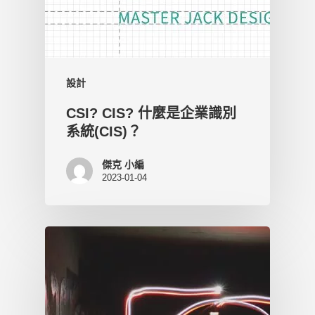
設計
CSI? CIS? 什麼是企業識別
系統(CIS)？
傑克 小編
2023-01-04