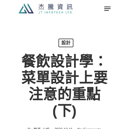
Skip
Menu
to
Close
main
Menu
content
設計
餐飲設計學：
菜單設計上要
注意的重點
(下)