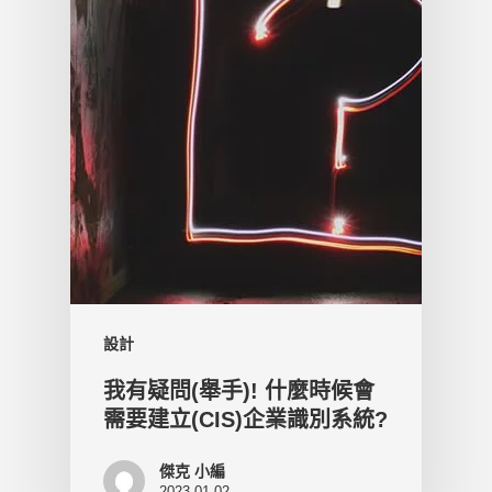
設計
我有疑問(舉手)! 什麼時候會
需要建立(CIS)企業識別系統?
傑克 小編
2023-01-02