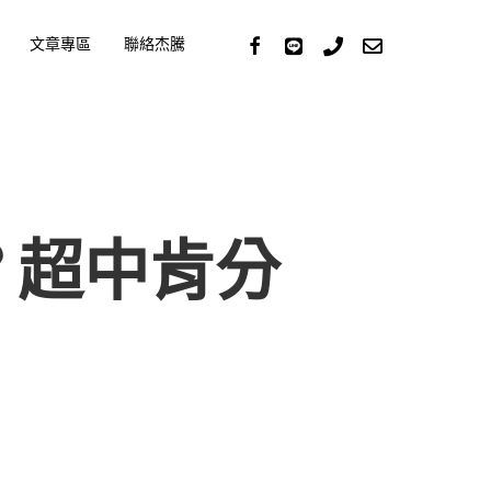
Facebook
Stackexchange
Phone
Email
文章專區
聯絡杰騰
？超中肯分