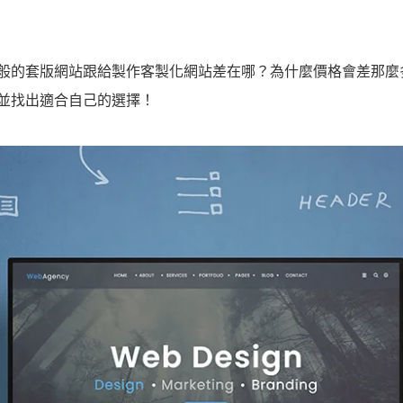
般的套版網站跟給製作客製化網站差在哪？為什麼價格會差那麼
並找出適合自己的選擇！