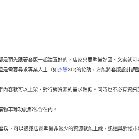
都是預先跟著套版一起建置好的，店家只要準備好圖、文案就可
還是需要尋求專業人士（如
杰騰
XD)的協助，方能將套版設計
字內容就可以上架，對行銷資源的需求較低。同時也不必有資訊
購物車等功能都包含在內。
套房，可以很讓店家準備非常少的資源就能上線，迅速與對接市