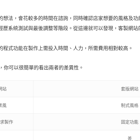
的想法，會花較多的時間在諮詢，同時確認店家想要的風格及功
經歷系統測試與最後調整等階段。從這邊就可以發現，客製網站
的程式功能在製作上需投入時間、人力，所需費用相對較高。
，你可以很簡單的看出兩者的差異性。
網站
套版網站
業風
制式風格
求製作
固定功能
差