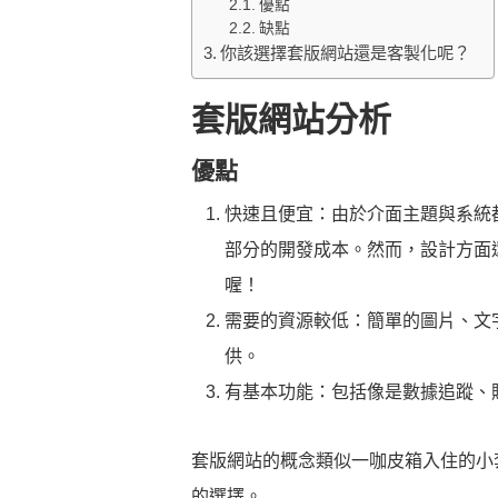
優點
缺點
你該選擇套版網站還是客製化呢？
套版網站分析
優點
快速且便宜：由於介面主題與系統
部分的開發成本。然而，設計方面
喔！
需要的資源較低：簡單的圖片、文
供。
有基本功能：包括像是數據追蹤、
套版網站的概念類似一咖皮箱入住的小
的選擇。