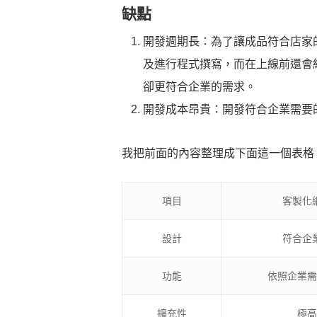
缺點
開發週期長：為了讓成品符合店家
及進行程式撰寫，而在上線前還會
卻更符合企業的需求。
開發成本昂貴：開發符合企業需要
我把前面的內容整理成下面這一個表格
項目
客製化
設計
符合企
功能
依照企業需
擴充性
極高