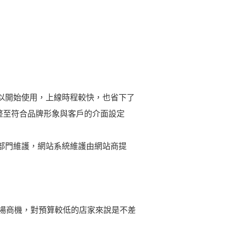
以開始使用，上線時程較快，也省下了
調整至符合品牌形象與客戶的介面設定
部門維護，網站系統維護由網站商提
場商機，對預算較低的店家來說是不差