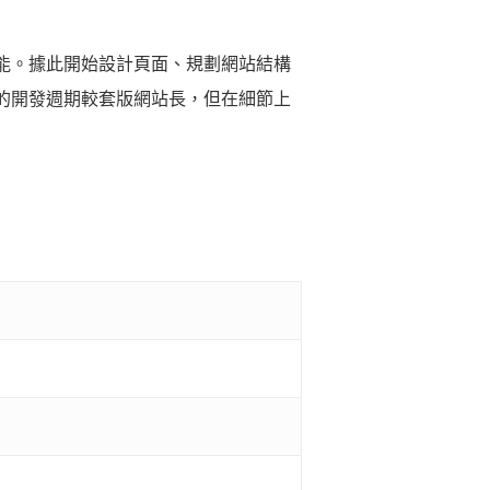
能。據此開始設計頁面、規劃網站結構
的開發週期較套版網站長，但在細節上