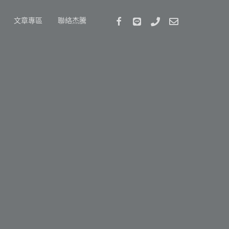
Facebook
Stackexchange
Phone
Email
文章專區
聯絡杰騰